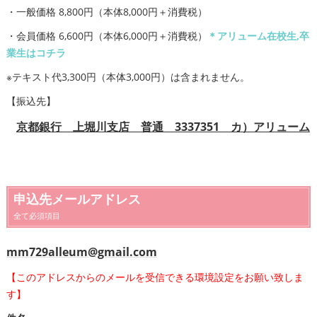
・一般価格 8,800円（本体8,000円＋消費税）
・会員価格 6,600円（本体6,000円＋消費税）
＊アリューム在校生,卒
業生はコチラ
※テキスト代3,300円（本体3,000円）は含まれません。
【振込先】
京都銀行 上堀川支店 普通 3337351 カ）アリューム
申込先メールアドレス
全て必須項目
mm729alleum@gmail.com
【このアドレスからのメールを受信できる環境設定をお願い致しま
す】