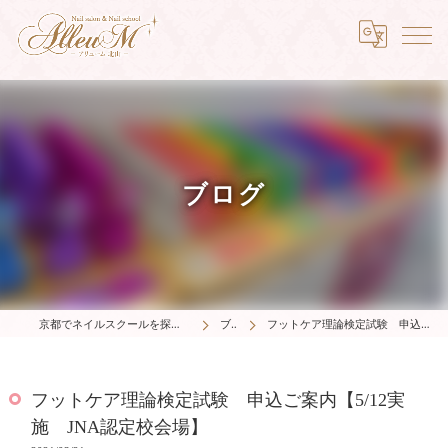
ブログ
京都でネイルスクールを探すならアリュームネイルスクール
ブログ
フットケア理論検定試験 申込ご案内【5/12実施 JNA認定校会場】
フットケア理論検定試験 申込ご案内【5/12実
施 JNA認定校会場】