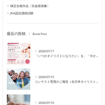
検定合格作品〔生徒様画像〕
JNA認定講師試験
最近の投稿
Recent Posts
2026/07/17
「いつかネイリストになりたい」を、「今から始めよう」に変えませんか？
2026/07/15
コンテスト受賞のご報告（全日本ネイリスト選手権/京都ネイルスクール）
2026/07/10