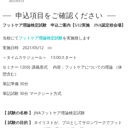
2021/03/21
申込項目をご確認ください
フットケア理論検定試験 申込ご案内【5/12実施 JNA認定校会場】
当校にて
フットケア理論検定試験
を実施致します
実施日時 2021/05/12 ㈬
＜タイムスケジュール＞ 13:00スタート
セミナー 120分 講義形式 内容：フットケアについての理論 （休
憩含む）
筆記準備 30分
筆記試験 30分 マークシート方式
【 試験の名称 】
JNAフットケア理論検定試験
【 試験の目的 】
ネイリストが、プロとしてサロンワークでフット