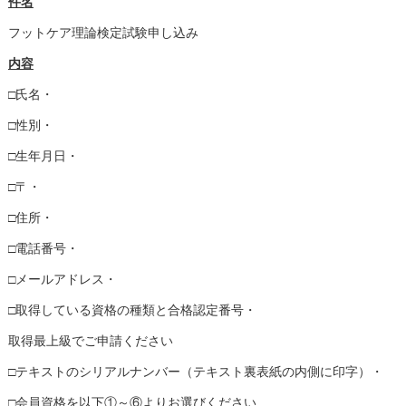
件名
フットケア理論検定試験申し込み
内容
□氏名・
□性別・
□生年月日・
□〒・
□住所・
□電話番号・
□メールアドレス・
□取得している資格の種類と合格認定番号・
取得最上級でご申請ください
□テキストのシリアルナンバー（テキスト裏表紙の内側に印字）・
□会員資格を以下①～⑥よりお選びください