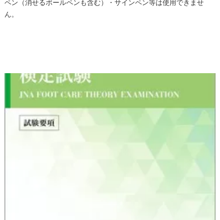
ペン（消せるボールペンも含む）・サインペン等は使用できませ
ん。