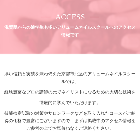
ACCESS
滋賀県からの通学生も多いアリュームネイルスクールへのアクセス
情報です
厚い信頼と実績を兼ね備えた京都市北区のアリュームネイルスクー
ルでは、
経験豊富なプロの講師の元でネイリストになるための大切な技術を
徹底的に学んでいただけます。
技能検定試験の対策やサロンワークなどを取り入れたコースがご納
得の価格で豊富にございますので、まずは掲載中のアクセス情報を
ご参考の上でお気兼ねなくご連絡ください。