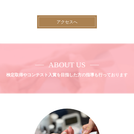
アクセスへ
ABOUT US
検定取得やコンテスト入賞を目指した方の指導も行っております