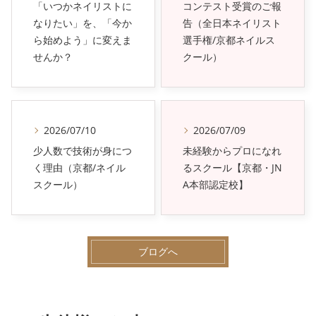
「いつかネイリストに
コンテスト受賞のご報
なりたい」を、「今か
告（全日本ネイリスト
ら始めよう」に変えま
選手権/京都ネイルス
せんか？
クール）
2026/07/10
2026/07/09
少人数で技術が身につ
未経験からプロになれ
く理由（京都/ネイル
るスクール【京都・JN
スクール）
A本部認定校】
ブログへ