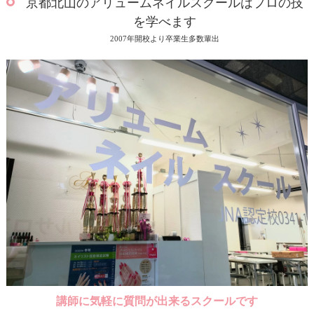
京都北山のアリュームネイルスクールはプロの技
を学べます
2007年開校より卒業生多数輩出
講師に気軽に質問が出来るスクールです