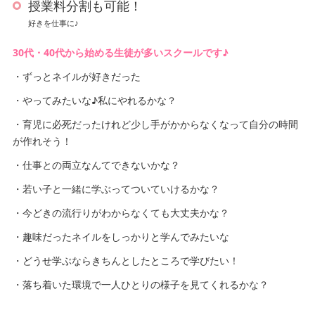
授業料分割も可能！
好きを仕事に♪
30代・40代から始める生徒が多いスクールです♪
・ずっとネイルが好きだった
・やってみたいな♪私にやれるかな？
・育児に必死だったけれど少し手がかからなくなって自分の時間
が作れそう！
・仕事との両立なんてできないかな？
・若い子と一緒に学ぶってついていけるかな？
・今どきの流行りがわからなくても大丈夫かな？
・趣味だったネイルをしっかりと学んでみたいな
・どうせ学ぶならきちんとしたところで学びたい！
・落ち着いた環境で一人ひとりの様子を見てくれるかな？