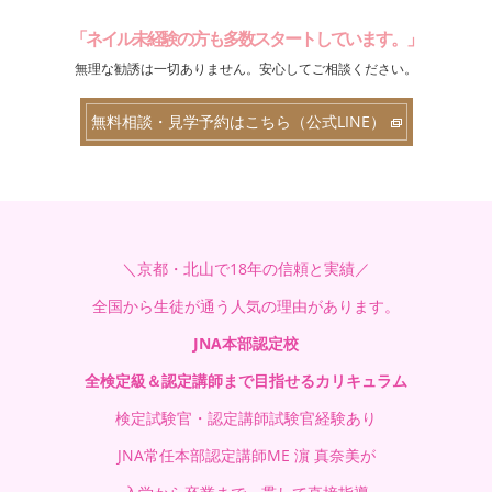
「ネイル未経験の方も多数スタートしています。」
無理な勧誘は一切ありません。安心してご相談ください。
無料相談・見学予約はこちら（公式LINE）
＼京都・北山で18年の信頼と実績／
全国から生徒が通う人気の理由があります。
JNA本部認定校
全検定級＆認定講師まで目指せるカリキュラム
検定試験官・認定講師試験官経験あり
JNA常任本部認定講師ME 濵 真奈美が